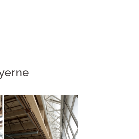
ayerne