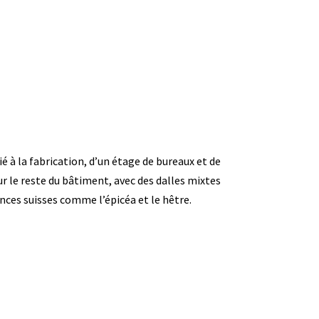
é à la fabrication, d’un étage de bureaux et de
r le reste du bâtiment, avec des dalles mixtes
ences suisses comme l’épicéa et le hêtre.