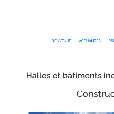
BIENVENUE
ACTUALITÉS
PR
Halles et bâtiments ind
Construc