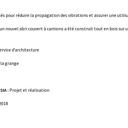
sés pour réduire la propagation des vibrations et assurer une util
n nouvel abri couvert à camions a été construit tout en bois sur u
ervice d’architecture
 la grange
SIA :
Projet et réalisation
2018