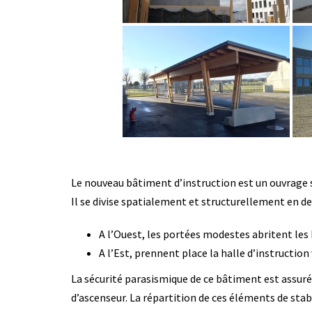
Le nouveau bâtiment d’instruction est un ouvrage su
Il se divise spatialement et structurellement en de
A l’Ouest, les portées modestes abritent les 
A l’Est, prennent place la halle d’instruction 
La sécurité parasismique de ce bâtiment est assurée
d’ascenseur. La répartition de ces éléments de sta