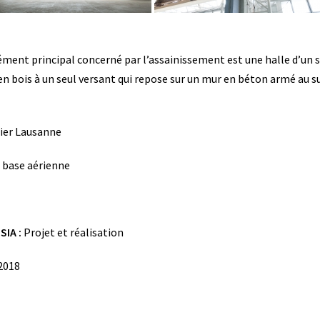
lément principal concerné par l’assainissement est une halle d’un 
 en bois à un seul versant qui repose sur un mur en béton armé au s
ier Lausanne
a base aérienne
SIA :
Projet et réalisation
2018