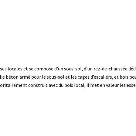
ses locales et se compose d’un sous-sol, d’un rez-de-chaussée dédi
béton armé pour le sous-sol et les cages d’escaliers, et bois pou
ritairement construit avec du bois local, il met en valeur les ess