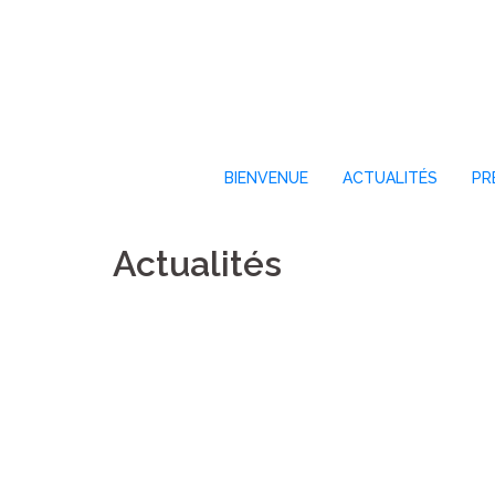
Aller
au
contenu
BIENVENUE
ACTUALITÉS
PR
Actualités