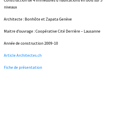
Construction de 4 immeubles d’habitations en bois sur 5
niveaux
Architecte : Bonhôte et Zapata Genève
Maitre d’ouvrage : Coopérative Cité Derrière – Lausanne
Année de construction 2009-10
Article Architectes.ch
Fiche de présentation