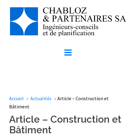
Aller
au
contenu
Accueil
›
Actualités
› Article – Construction et
Bâtiment
Article – Construction et
Bâtiment